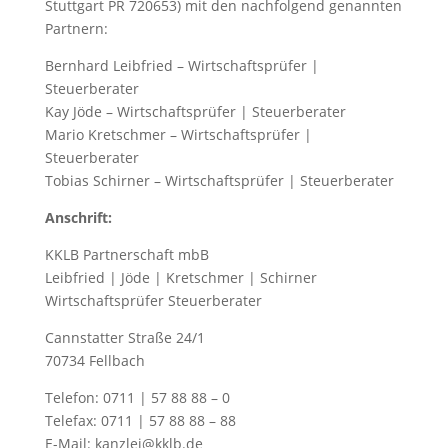
Stuttgart PR 720653) mit den nachfolgend genannten
Partnern:
Bernhard Leibfried – Wirtschaftsprüfer |
Steuerberater
Kay Jöde – Wirtschaftsprüfer | Steuerberater
Mario Kretschmer – Wirtschaftsprüfer |
Steuerberater
Tobias Schirner – Wirtschaftsprüfer | Steuerberater
Anschrift:
KKLB Partnerschaft mbB
Leibfried | Jöde | Kretschmer | Schirner
Wirtschaftsprüfer Steuerberater
Cannstatter Straße 24/1
70734 Fellbach
Telefon: 0711 | 57 88 88 – 0
Telefax: 0711 | 57 88 88 – 88
E-Mail: kanzlei@kklb.de