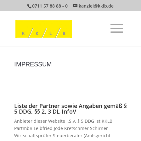
0711 57 88 88 - 0
kanzlei@kklb.de
IMPRESSUM
Liste der Partner sowie Angaben gemäß §
5 DDG, §§ 2, 3 DL-InfoV
Anbieter dieser Website i.S.v. § 5 DDG ist KKLB
PartmbB Leibfried Jöde Kretschmer Schirner
Wirtschaftsprüfer Steuerberater (Amtsgericht